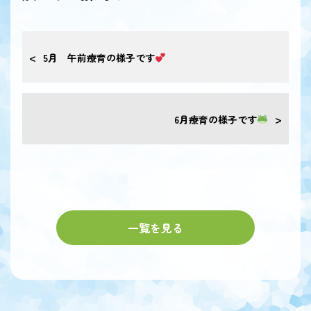
5月 午前療育の様子です
6月療育の様子です
一覧を見る